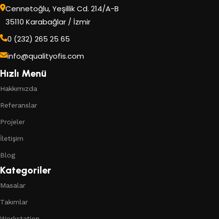
Cennetoğlu, Yeşillik Cd. 214/A-B
35110 Karabağlar / İzmir
0 (232) 265 25 65
info@qualityofis.com
Hızlı Menü
Hakkımızda
Referanslar
Projeler
İletişim
Blog
Kategoriler
Masalar
Takımlar
Workstation