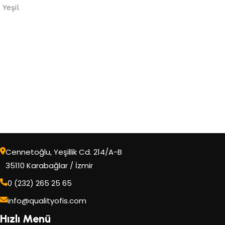
Yeşil
Cennetoğlu, Yeşillik Cd. 214/A-B
35110 Karabağlar / İzmir
0 (232) 265 25 65
info@qualityofis.com
Hızlı Menü