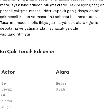
metal ayak iskeletinden oluşmaktadır. Takım içeriğinde; ön
perdeli çalışma masası, dört kapaklı geniş dosya dolabı,
çekmeceli keson ve masa önü sehpası bulunmaktadır.
Tasarım, modern ofis ihtiyaçlarına yönelik olarak geniş
depolama ve çalışma alanı sunacak şekilde
yapılandırılmıştır.
En Çok Tercih Edilenler
Actor
Alara
Bej
Beyaz
Beyaz
Siyah
Gri
Kırmızı
Meşe