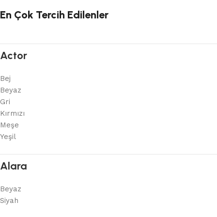
En Çok Tercih Edilenler
Actor
Bej
Beyaz
Gri
Kırmızı
Meşe
Yeşil
Alara
Beyaz
Siyah