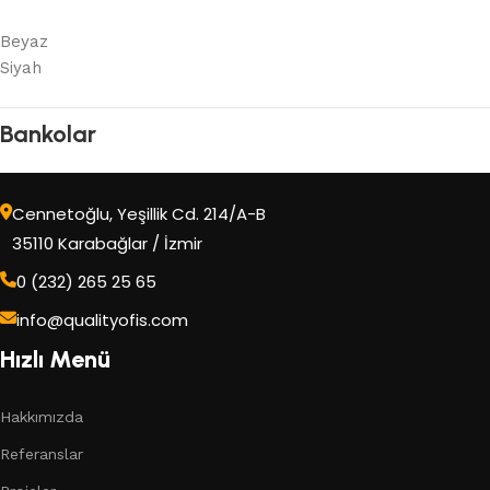
Beyaz
Siyah
Bankolar
Cennetoğlu, Yeşillik Cd. 214/A-B
35110 Karabağlar / İzmir
0 (232) 265 25 65
info@qualityofis.com
Hızlı Menü
Hakkımızda
Referanslar