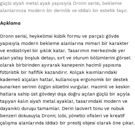
güçlü siyah metal ayak yapısıyla Dronn serisi, bekleme
alanlarınıza modern bir derinlik ve iddialı bir estetik taşır.
Açıklama
Dronn serisi, heykelimsi kübik formu ve parçalı gövde
yapısıyla modern bekleme alanlarına mimari bir karakter
ve endüstriyel bir şıklık katar. Tasarımın merkezinde yer
alan yatay boşluk detayı, sırt ve oturum bölümlerini görsel
olarak birbirinden ayırarak kanepenin hacimli yapısına
fütüristik bir hafiflik kazandırır. Kolçak kısımlarındaki
kademeli alçalan hatlar, kullanıcıya ergonomik bir destek
sunarken serinin özgün silüetini vurgular. Hacimli ve keskin
hatlara sahip üst gövdeyi dışa doğru açılan güçlü bir açıyla
taşıyan kalın siyah metal ayaklar, tasarımdaki modern ve
dayanıklı duruşu tamamlar. Derin lacivert tonu ve nubuk
benzeri dokusuyla Dronn; lobi, yönetici ofisleri ve kreatif
çalışma alanlarında iddialı bir prestij objesi olarak öne çıkar.