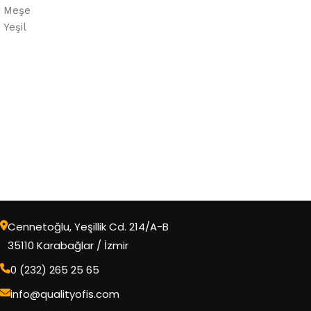
Meşe
Yeşil
Cennetoğlu, Yeşillik Cd. 214/A-B
35110 Karabağlar / İzmir
0 (232) 265 25 65
info@qualityofis.com